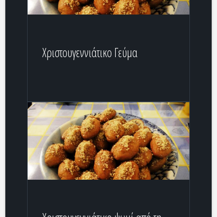
Χριστουγεννιάτικο Γεύμα