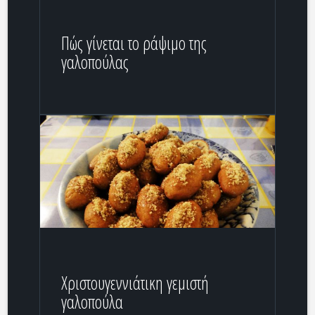
Πώς γίνεται το ράψιμο της
γαλοπούλας
Χριστουγεννιάτικη γεμιστή
γαλοπούλα