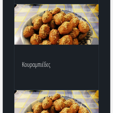
Κουραμπιέδες