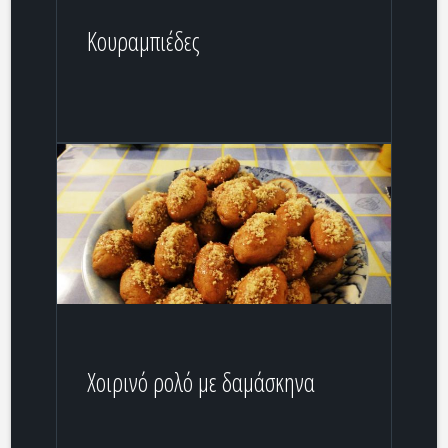
Κουραμπιέδες
Xοιρινό ρολό με δαμάσκηνα