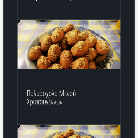
Πολυάσχολο Μενού
Χριστουγέννων