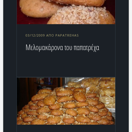
03/12/2009 ΑΠΌ PAPATREHAS
Μελομακάρονα του παπατρέχα