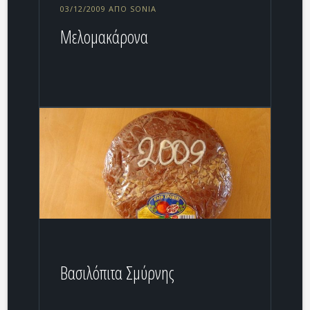
03/12/2009 ΑΠΌ SONIA
Μελομακάρονα
Βασιλόπιτα Σμύρνης