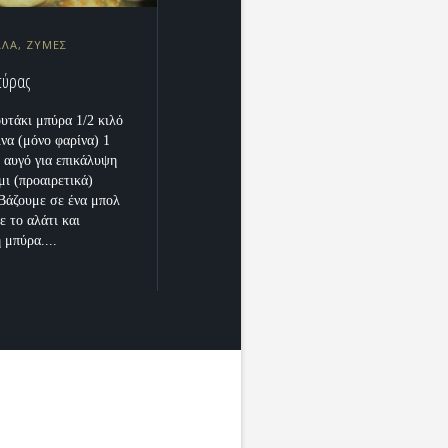
ΛΛΑ, ΖΥΜΕΣ
πύρας
ουτάκι μπύρα 1/2 κιλό
ίνα (μόνο φαρίνα) 1
1 αυγό για επικάλυψη
μι (προαιρετικά)
Βάζουμε σε ένα μπολ
ε το αλάτι και
 μπύρα....