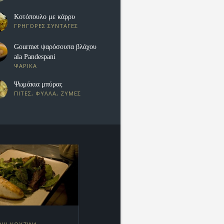
Κοτόπουλο με κάρρυ
ΓΡΗΓΟΡΕΣ ΣΥΝΤΑΓΕΣ
Gourmet ψαρόσουπα βλάχου
ala Pandespani
ΨΑΡΙΚΑ
Ψωμάκια μπύρας
ΠΙΤΕΣ, ΦΥΛΛΑ, ΖΥΜΕΣ