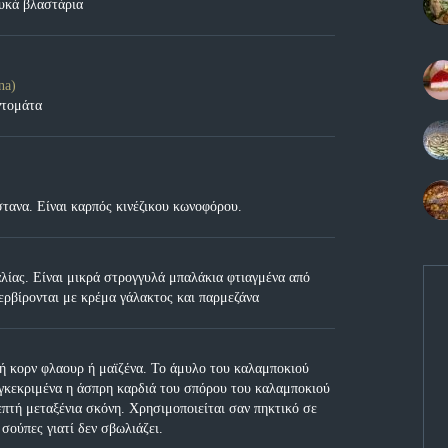
ευκά βλαστάρια
na)
ντομάτα
στανα. Είναι καρπός κινέζικου κωνοφόρου.
αλίας. Είναι μικρά στρογγυλά μπαλάκια φτιαγμένα από
ερβίρονται με κρέμα γάλακτος και παρμεζάνα
 ή κορν φλαουρ ή μαϊζένα. Το άμυλο του καλαμποκιού
υγκεκριμένα η άσπρη καρδιά του σπόρου του καλαμποκιού
πτή μεταξένια σκόνη. Χρησιμοποιείται σαν πηκτικό σε
 σούπες γιατί δεν σβωλιάζει.