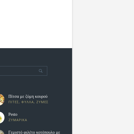
Πίτσα με ζύμη κουρού
ΠΙΤΕΣ, ΦΥΛΛΑ, ΖΥΜΕΣ
Pesto
ΖΥΜΑΡΙΚΑ
Γεμιστό φιλέτο κοτόπουλο με