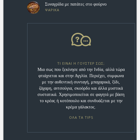
Συναγρίδα με πατάτες στο φούρνο
ΨΑΡΙΚΑ
ΤΙ ΕΊΝΑΙ Η ΓΟΎΣΤΕΡ ΣΩΣ;
Μια σως που ξεκίνησε από την Ινδία, αλλά τώρα
φτιάχνεται και στην Αγγλία. Περιέχει, συμφωνα
με την αυθεντική συνταγή, μπαχαρικά, ξίδι,
ζάχαρη, αντσούγια, σκοόρδο και άλλα μυστικά
συστατικά. Χρησιμοποιείται σε φαγητά με βάση
το κρέας ή κοτόπουλο και συνδυάζεται με την
κρέμα γάλακτος.
ΟΛΑ ΤΑ TIPS