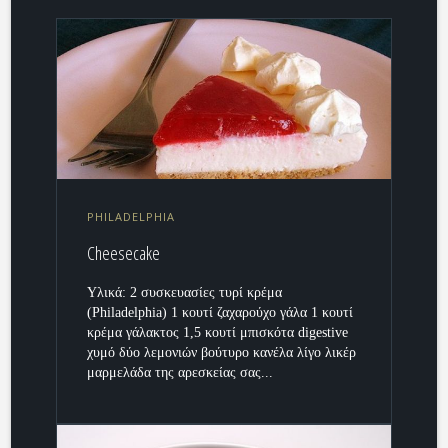
PHILADELPHIA
Cheesecake
Υλικά: 2 συσκευασίες τυρί κρέμα
(Philadelphia) 1 κουτί ζαχαρούχο γάλα 1 κουτί
κρέμα γάλακτος 1,5 κουτί μπισκότα digestive
χυμό δύο λεμονιών βούτυρο κανέλα λίγο λικέρ
μαρμελάδα της αρεσκείας σας...