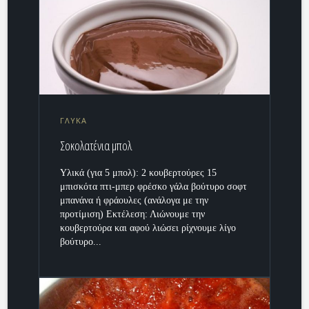
ΓΛΥΚΑ
Σοκολατένια μπολ
Υλικά (για 5 μπολ): 2 κουβερτούρες 15
μπισκότα πτι-μπερ φρέσκο γάλα βούτυρο σοφτ
μπανάνα ή φράουλες (ανάλογα με την
προτίμιση) Εκτέλεση: Λιώνουμε την
κουβερτούρα και αφού λιώσει ρίχνουμε λίγο
βούτυρο...