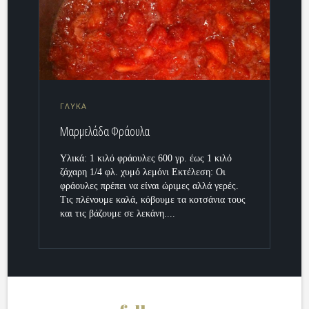
ΓΛΥΚΑ
Μαρμελάδα Φράουλα
Υλικά: 1 κιλό φράουλες 600 γρ. έως 1 κιλό
ζάχαρη 1/4 φλ. χυμό λεμόνι Εκτέλεση: Οι
φράουλες πρέπει να είναι ώριμες αλλά γερές.
Τις πλένουμε καλά, κόβουμε τα κοτσάνια τους
και τις βάζουμε σε λεκάνη....