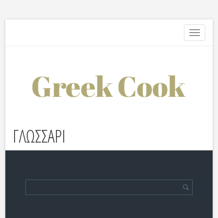
Toggle
navigati
ΓΛΩΣΣΑΡΙ