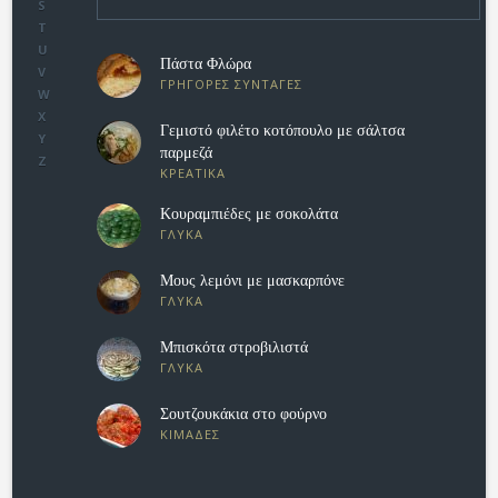
S
T
U
Πάστα Φλώρα
V
ΓΡΗΓΟΡΕΣ ΣΥΝΤΑΓΕΣ
W
X
Γεμιστό φιλέτο κοτόπουλο με σάλτσα
Y
παρμεζά
Z
ΚΡΕΑΤΙΚΑ
Κουραμπιέδες με σοκολάτα
ΓΛΥΚΑ
Μους λεμόνι με μασκαρπόνε
ΓΛΥΚΑ
Μπισκότα στροβιλιστά
ΓΛΥΚΑ
Σουτζουκάκια στο φούρνο
ΚΙΜΑΔΕΣ