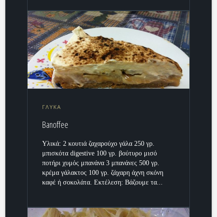
ΓΛΥΚΑ
Banoffee
Υλικά: 2 κουτιά ζαχαρούχο γάλα 250 γρ.
μπισκότα digestive 100 γρ. βούτυρο μισό
ποτήρι χυμός μπανάνα 3 μπανάνες 500 γρ.
κρέμα γάλακτος 100 γρ. ζάχαρη άχνη σκόνη
καφέ ή σοκολάτα. Εκτέλεση: Βάζουμε τα...