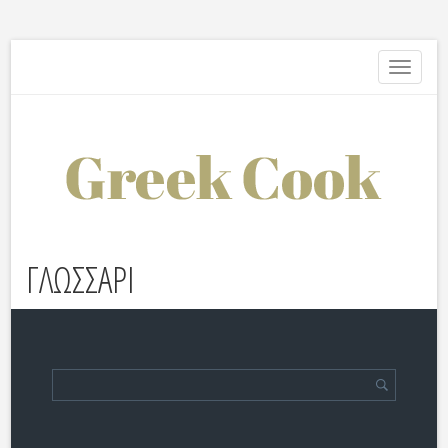
Toggle
navigati
ΓΛΩΣΣΑΡΙ