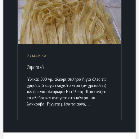
ΖΥΜΑΡΙΚΑ
Ζυμαρικά
Υλικά: 500 γρ. αλεύρι σκληρό ή για όλες τις
χρήσεις 5 αυγά ελάχιστο νερό (αν χρειαστεί)
αλεύρι για αλεύρωμα Εκτέλεση: Κοσκινίζετε
το αλεύρι και ανοίγετε στο κέντρο μια
λακκούβα. Ρίχνετε μέσα τα αυγά,...