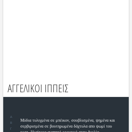
ΑΓΓΕΛΙΚΟΙ ΙΠΠΕΙΣ
Α
Μύδια τυλιγμένα σε μπέικον, σουβλισμένα, ψημένα και
Β
σερβιρισμένα σε βουτηρωμένα δάχτυλα απο ψωμί του
Γ