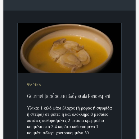
ΨΑΡΙΚΑ
Gourmet ψαρόσουπα βλάχου ala Pandespani
Υλικά: 1 κιλό ψάρι βλάχος (ή ροφός ή σψυρίδα
ή στείρα) σε φέτες ή και ολόκληρο 8 μεσαίες
πατάτες καθαρισμένες 2 μεσαία κρεμμύδια
κομμένα στα 2 4 καρότα καθαρισμένα 1
κομμάτι σέλερι χοντροκομμένο 50...