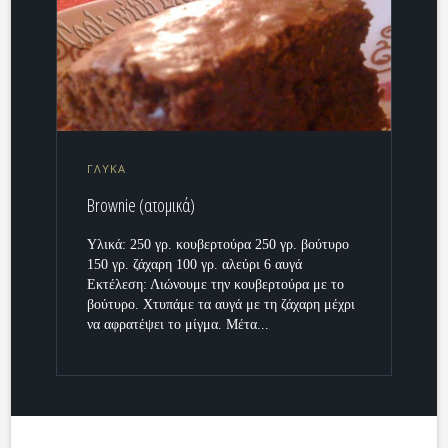
ΓΛΥΚΑ
Brownie (ατομικά)
Υλικά: 250 γρ. κουβερτούρα 250 γρ. βούτυρο
150 γρ. ζάχαρη 100 γρ. αλεύρι 6 αυγά
Εκτέλεση: Λιώνουμε την κουβερτούρα με το
βούτυρο. Χτυπάμε τα αυγά με τη ζάχαρη μέχρι
να αφρατέψει το μίγμα. Μέτα...