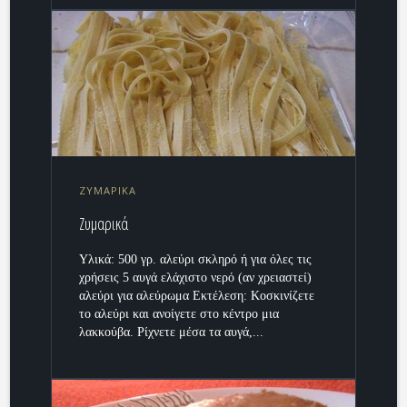
ΖΥΜΑΡΙΚΑ
Ζυμαρικά
Υλικά: 500 γρ. αλεύρι σκληρό ή για όλες τις
χρήσεις 5 αυγά ελάχιστο νερό (αν χρειαστεί)
αλεύρι για αλεύρωμα Εκτέλεση: Κοσκινίζετε
το αλεύρι και ανοίγετε στο κέντρο μια
λακκούβα. Ρίχνετε μέσα τα αυγά,...