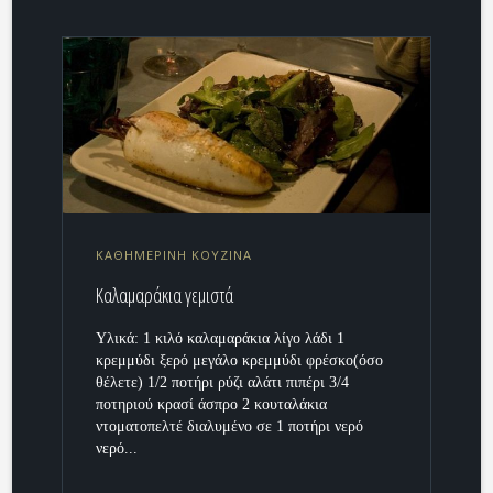
ΚΑΘΗΜΕΡΙΝΗ ΚΟΥΖΙΝΑ
Καλαμαράκια γεμιστά
Υλικά: 1 κιλό καλαμαράκια λίγο λάδι 1
κρεμμύδι ξερό μεγάλο κρεμμύδι φρέσκο(όσο
θέλετε) 1/2 ποτήρι ρύζι αλάτι πιπέρι 3/4
ποτηριού κρασί άσπρο 2 κουταλάκια
ντοματοπελτέ διαλυμένο σε 1 ποτήρι νερό
νερό...