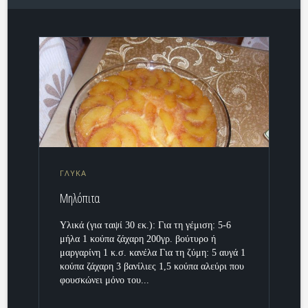
ΓΛΥΚΑ
Μηλόπιτα
Υλικά (για ταψί 30 εκ.): Για τη γέμιση: 5-6
μήλα 1 κούπα ζάχαρη 200γρ. βούτυρο ή
μαργαρίνη 1 κ.σ. κανέλα Για τη ζύμη: 5 αυγά 1
κούπα ζάχαρη 3 βανίλιες 1,5 κούπα αλεύρι που
φουσκώνει μόνο του...