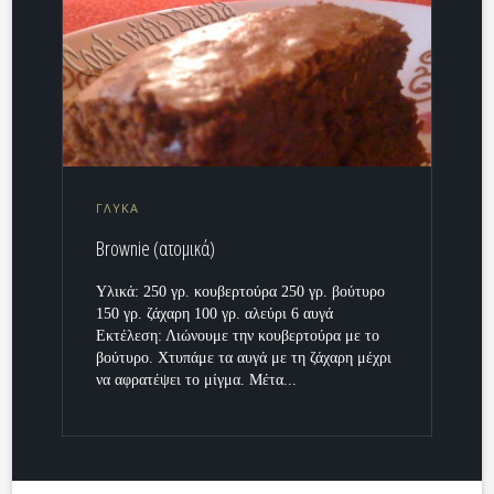
ΓΛΥΚΑ
Brownie (ατομικά)
Υλικά: 250 γρ. κουβερτούρα 250 γρ. βούτυρο
150 γρ. ζάχαρη 100 γρ. αλεύρι 6 αυγά
Εκτέλεση: Λιώνουμε την κουβερτούρα με το
βούτυρο. Χτυπάμε τα αυγά με τη ζάχαρη μέχρι
να αφρατέψει το μίγμα. Μέτα...