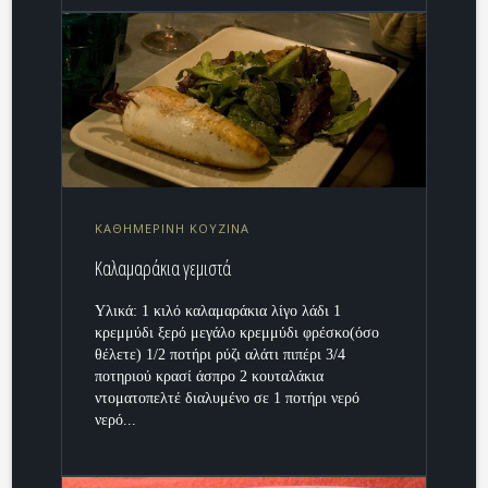
ΚΑΘΗΜΕΡΙΝΗ ΚΟΥΖΙΝΑ
Καλαμαράκια γεμιστά
Υλικά: 1 κιλό καλαμαράκια λίγο λάδι 1
κρεμμύδι ξερό μεγάλο κρεμμύδι φρέσκο(όσο
θέλετε) 1/2 ποτήρι ρύζι αλάτι πιπέρι 3/4
ποτηριού κρασί άσπρο 2 κουταλάκια
ντοματοπελτέ διαλυμένο σε 1 ποτήρι νερό
νερό...