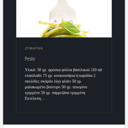
ΖΥΜΑΡΙΚΑ
Pesto
Υλικά: 50 γρ. φρέσκα φύλλα βασιλικού 110 ml
ελαιόλαδο 75 γρ. κουκουνάρια ή καρύδια 2
σκελίδες σκόρδο λίγο αλάτι 50 γρ.
μαλακωμένο βούτυρο 50 γρ. πεκορίνο
τριμμένο 50 γρ. παρμεζάνα τριμμένη
Εκτέλεση:...