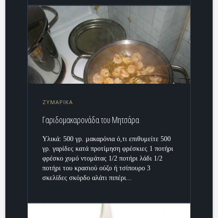
ΖΥΜΑΡΙΚΑ
Γαριδομακαρονάδα του Μητσάρα
Υλικά: 500 γρ. μακαρόνια ό,τι επιθυμείτε 500
γρ. γαρίδες κατά προτίμηση φρέσκιες 1 ποτήρι
φρέσκο χυμό ντομάτας 1/2 ποτήρι λάδι 1/2
ποτήρι του κρασιού ούζο ή τσίπουρο 3
σκελίδες σκόρδο αλάτι πιπέρι...