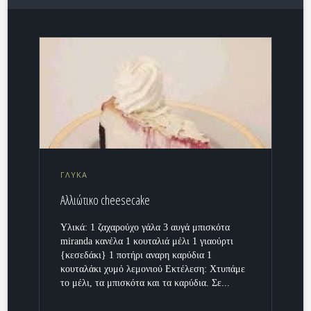
ΓΛΥΚΑ
Αλλιώτικο cheesecake
Υλικά: 1 ζαχαρούχο γάλα 3 αυγά μπισκότα
miranda κανέλα 1 κουταλιά μέλι 1 γιαούρτι
{κεσεδάκι} 1 ποτήρι αναρη καρύδια 1
κουταλάκι χυμό λεμονιού Εκτέλεση: Χτυπάμε
το μέλι, τα μπισκότα και τα καρύδια. Σε...