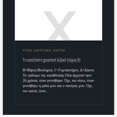
ΥΓΕΙΑ, ΔΙΑΤΡΟΦΗ, ΔΙΑΙΤΕΣ
Το κατά hero gourmet λεξικό (τόμος ΙΙ)
Β=Βάρος/Βουλημία, Γ=Γυμναστήριο, Δ=Δίαιτα
Το τρίδυμο της κατάθλιψης Όλα άρχισαν πριν
26 χρόνια, όταν γεννήθηκα. Όχι, πιο πίσω, όταν
γεννήθηκε η μάνα μου και ο πατέρας μου. Όχι,
πιο παλιά, όταν...