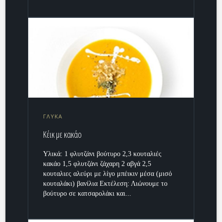
ΓΛΥΚΑ
Κέικ με κακάο
Υλικά: 1 φλυτζάνι βούτυρο 2,3 κουταλιές
κακάο 1,5 φλυτζάνι ζάχαρη 2 αβγά 2,5
κουταλιες αλεύρι με λίγο μπέικιν μέσα (μισό
κουταλάκι) βανίλια Εκτέλεση: Λιώνουμε το
βούτυρο σε κατσαρολάκι και...