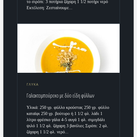
το σιρόπι: 3 ποτήρια ζάχαρη 1 1/2 ποτήρι νερό
Εκτέλεση: Ζεσταίνουμε...
ΓΛΥΚΑ
Γαλακτομπούρεκο με δύο είδη φύλλων
Υλικά: 250 γρ. φύλλο κρούστας 250 γρ. φύλλο
καταϊφι 250 γρ. βούτυρο ή 1 1/2 φλ. λάδι 1
λίτρο φρέσκο γάλα 4-5 αυγά 1 φλ. σιμιγδάλι
ψιλό 1 1/2 φλ. ζάχαρη 3 βανίλιες Σιρόπι: 2 φλ.
ζάχαρη 1 1/2 φλ. νερό...