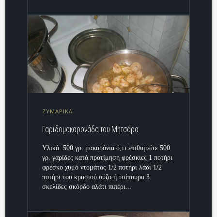
ΖΥΜΑΡΙΚΑ
Γαριδομακαρονάδα του Μητσάρα
Υλικά: 500 γρ. μακαρόνια ό,τι επιθυμείτε 500
γρ. γαρίδες κατά προτίμηση φρέσκιες 1 ποτήρι
φρέσκο χυμό ντομάτας 1/2 ποτήρι λάδι 1/2
ποτήρι του κρασιού ούζο ή τσίπουρο 3
σκελίδες σκόρδο αλάτι πιπέρι...