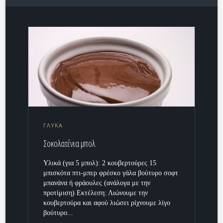
ΓΛΥΚΑ
Σοκολατένια μπολ
Υλικά (για 5 μπολ): 2 κουβερτούρες 15
μπισκότα πτι-μπερ φρέσκο γάλα βούτυρο σοφτ
μπανάνα ή φράουλες (ανάλογα με την
προτίμιση) Εκτέλεση: Λιώνουμε την
κουβερτούρα και αφού λιώσει ρίχνουμε λίγο
βούτυρο...