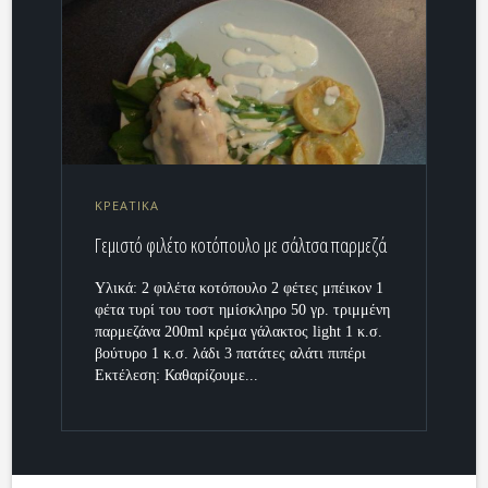
ΚΡΕΑΤΙΚΑ
Γεμιστό φιλέτο κοτόπουλο με σάλτσα παρμεζά
Υλικά: 2 φιλέτα κοτόπουλο 2 φέτες μπέικον 1
φέτα τυρί του τοστ ημίσκληρο 50 γρ. τριμμένη
παρμεζάνα 200ml κρέμα γάλακτος light 1 κ.σ.
βούτυρο 1 κ.σ. λάδι 3 πατάτες αλάτι πιπέρι
Εκτέλεση: Καθαρίζουμε...