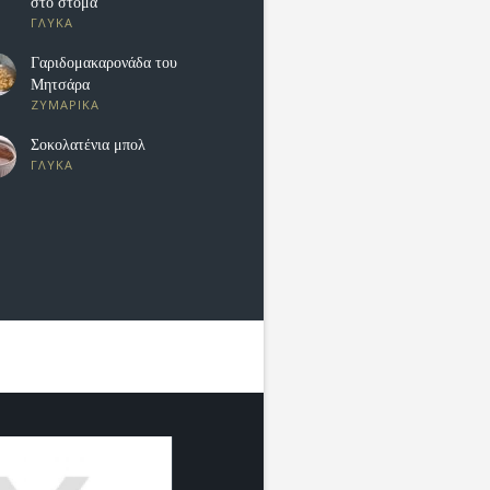
στο στόμα
ΓΛΥΚΑ
Γαριδομακαρονάδα του
Μητσάρα
ΖΥΜΑΡΙΚΑ
Σοκολατένια μπολ
ΓΛΥΚΑ