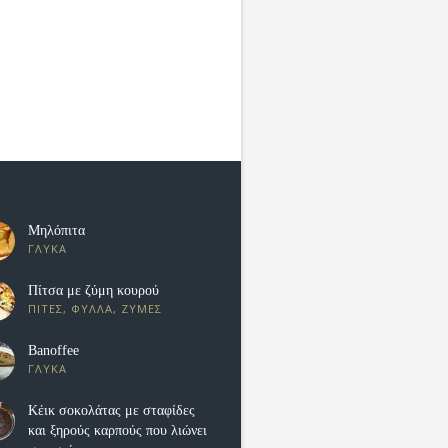
Μηλόπιτα
ΓΛΥΚΑ
Πίτσα με ζύμη κουρού
ΠΙΤΕΣ, ΦΥΛΛΑ, ΖΥΜΕΣ
Banoffee
ΓΛΥΚΑ
Κέικ σοκολάτας με σταφίδες
και ξηρούς καρπούς που λιώνει