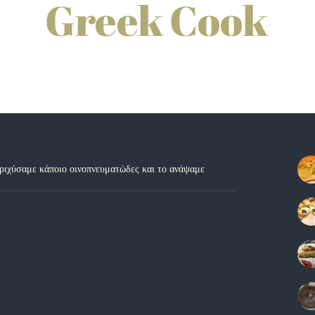
εριχύσαμε κάποιο οινοπνευματώδες και το ανάψαμε