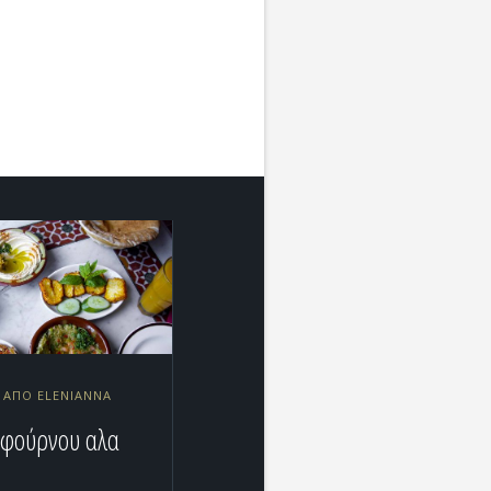
9 ΑΠΌ ELENIANNA
 φούρνου αλα