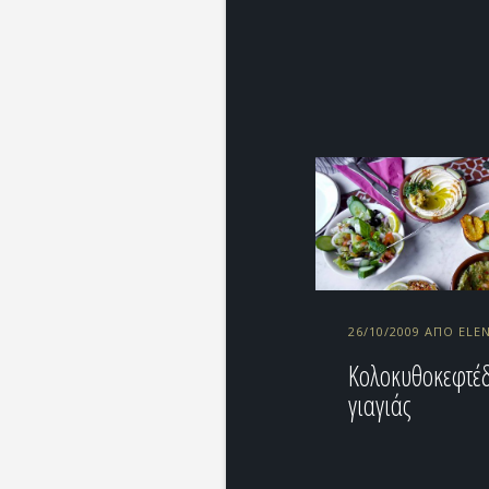
26/10/2009 ΑΠΌ ELE
Κολοκυθοκεφτέδ
γιαγιάς