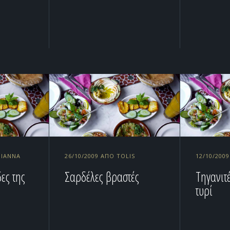
NIANNA
26/10/2009 ΑΠΌ TOLIS
12/10/200
ες της
Σαρδέλες βραστές
Τηγανιτέ
τυρί