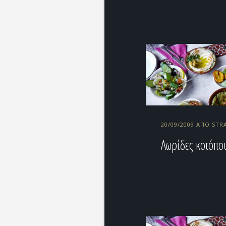
20/09/2009 ΑΠΌ ST
Λωρίδες κοτόπο