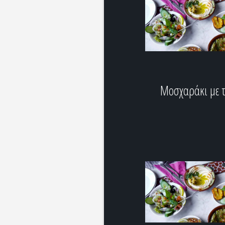
Μοσχαράκι με 