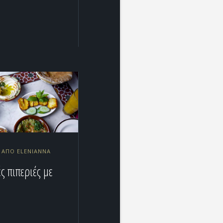
9 ΑΠΌ ELENIANNA
ς πιπεριές με