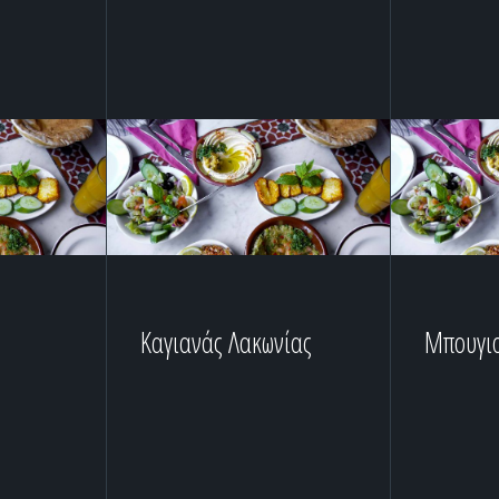
Καγιανάς Λακωνίας
Μπουγιο