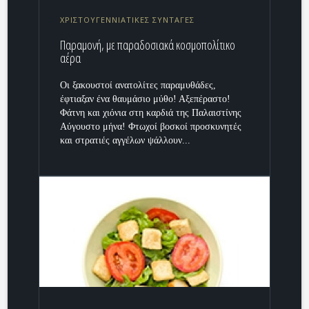
ΧΡΙΣΤΟΥΓΕΝΝΙΑΤΙΚΕΣ ΣΥΝΤΑΓΕΣ
Παραμονή, με παραδοσιακά κοσμοπολίτικο
αέρα
Οι ξακουστοί ανατολίτες παραμυθάδες,
έφτιαξαν ένα θαυμάσιο μύθο! Αξεπέραστο!
Φάτνη και χιόνια στη καρδιά της Παλαιστίνης
Αύγουστο μήνα! Φτωχοί βοσκοί προσκυνητές
και στρατιές αγγέλων ψάλλουν...