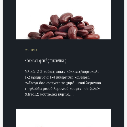
ΟΣΠΡΙΑ
Κόκκινες φακές πικάντικες
Υλικά: 2-3 κούπες φακές κόκκινες/πορτοκαλί
1-2 κρεμμύδια 1-4 πιπερίτσες καυτερές,
ανάλογο όσο αντέχετε το χυμό μισού λεμονιού
τη φλούδα μισού λεμονιού κομμένη σε ζυλιέν
&frac12; κουταλάκι κύμινο,...