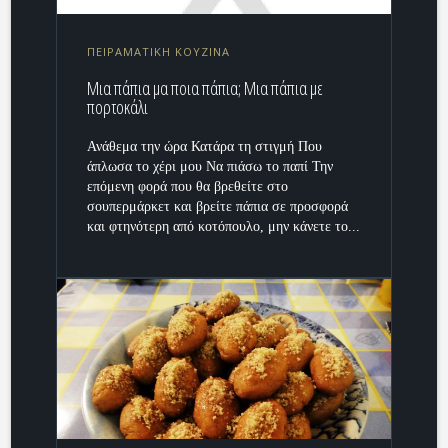
ΠΕΙΡΑΜΑΤΙΚΗ ΚΟΥΖΙΝΑ
Μια πάπια μα ποια πάπια; Μια πάπια με
πορτοκάλι
Ανάθεμα την ώρα Κατάρα τη στιγμή Που
άπλωσα το χέρι μου Να πιάσω το παπί Την
επόμενη φορά που θα βρεθείτε στο
σουπερμάρκετ και βρείτε πάπια σε προσφορά
και φτηνότερη από κοτόπουλο, μην κάνετε το...