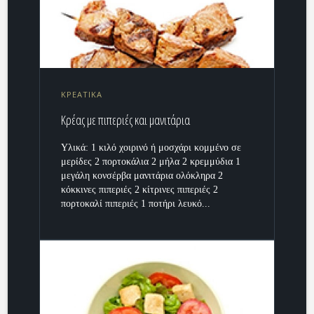
ΚΡΕΑΤΙΚΑ
Κρέας με πιπεριές και μανιτάρια
Υλικά: 1 κιλό χοιρινό ή μοσχάρι κομμένο σε
μερίδες 2 πορτοκάλια 2 μήλα 2 κρεμμύδια 1
μεγάλη κονσέρβα μανιτάρια ολόκληρα 2
κόκκινες πιπεριές 2 κίτρινες πιπεριές 2
πορτοκαλί πιπεριές 1 ποτήρι λευκό...