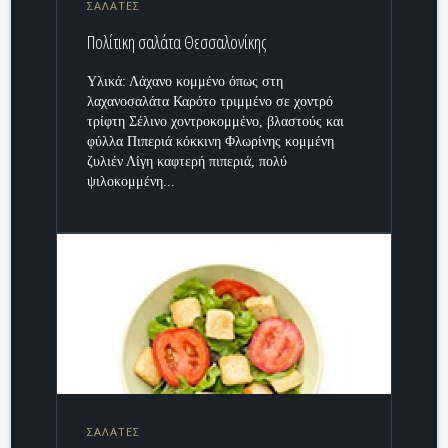
ΣΑΛΑΤΕΣ
Πολίτικη σαλάτα Θεσσαλονίκης
Υλικά: Λάχανο κομμένο όπως στη
λαχανοσαλάτα Καρότο τριμμένο σε χοντρό
τρίφτη Σέλινο χοντροκομμένο, βλαστούς και
φύλλα Πιπεριά κόκκινη Φλωρίνης κομμένη
ζυλιέν Λίγη καφτερή πιπεριά, πολύ
ψιλοκομμένη...
ΣΑΛΑΤΕΣ