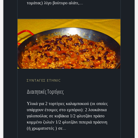
τομάτας) λίγο βούτυρο αλάτι,...
ΣΥΝΤΑΓΕΣ ETHNIC
Διαιτητικές Τορτίγιες
Υλικά για 2 τορτίγιες καλαμποκιού (οι οποίες
υπάρχουν έτοιμες στο εμπόριο): 2 λουκάνικα
γαλοπούλας σε κυβάκια 1/2 φλυτζάνι πράσο
κομμένο ζυλιέν 1/2 φλυτζάνι πιπεριά πράσινη
(ή χρωματιστές ) σε...