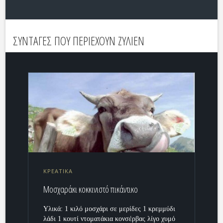
ΣΥΝΤΑΓΕΣ ΠΟΥ ΠΕΡΙΕΧΟΥΝ ΖΥΛΙΕΝ
ΚΡΕΑΤΙΚΑ
Μοσχαράκι κοκκινιστό πικάντικο
Υλικά: 1 κιλό μοσχάρι σε μερίδες 1 κρεμμύδι
λάδι 1 κουτί ντοματάκια κονσέρβας λίγο χυμό