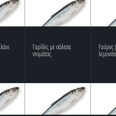
ελάνι
Γαρίδες με σάλτσα
Γαύρος 
ντομάτας
λεμονάτ