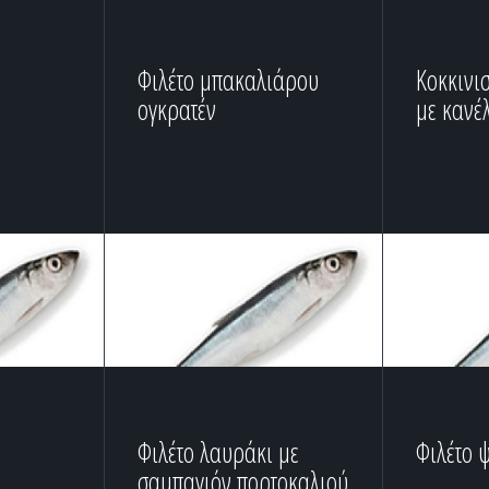
Φιλέτο μπακαλιάρου
Κοκκινι
ογκρατέν
με κανέ
Φιλέτο λαυράκι με
Φιλέτο 
σαμπαγιόν πορτοκαλιού