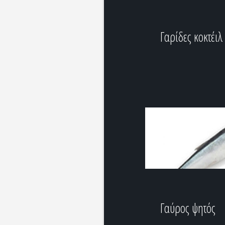
Γαρίδες κοκτέιλ
Γαύρος ψητός