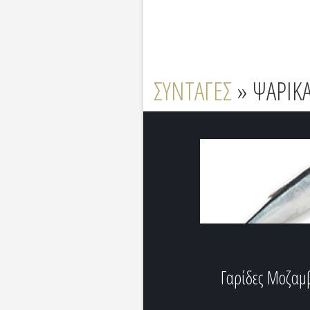
ΣΥΝΤΑΓΕΣ
» ΨΑΡΙΚ
Γαρίδες Μοζαμ