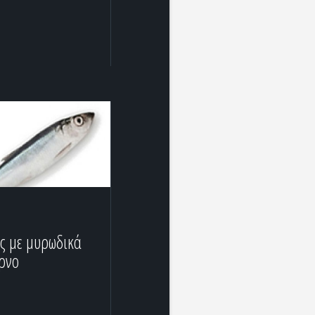
ς με μυρωδικά
ρνο