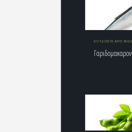
01/12/2010 ΑΠΌ NIO
Γαριδομακαρο