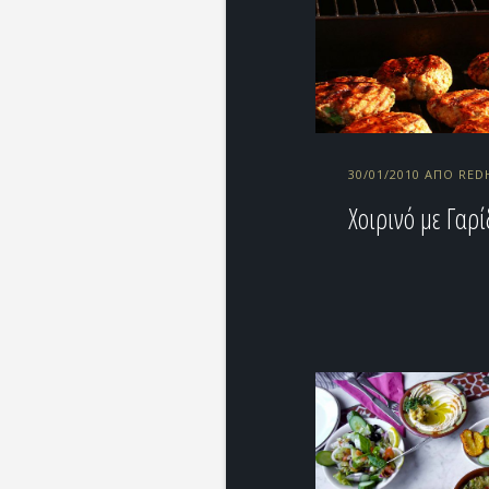
30/01/2010 ΑΠΌ RED
Χοιρινό με Γαρί