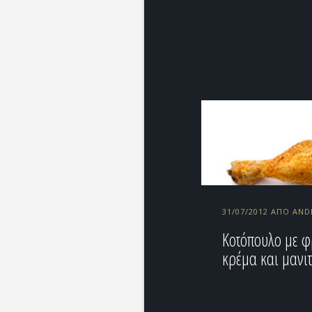
31/07/2012 ΑΠΌ AN
Κοτόπουλο με 
κρέμα και μανι