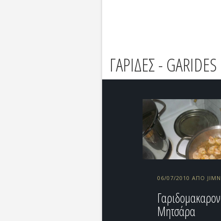
ΓΑΡΙΔΕΣ - GARIDES
06/07/2010 ΑΠΌ JIM
Γαριδομακαρον
Μητσάρα